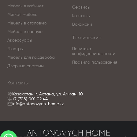
Мебель в кабинет
Сервисы
Мягкая мебель
Контакты
Мебель в столовую
Вакансии
Мебель в ванную
Технические
Аксессуары
Люстры
Политика
конфиденциальности
Мебель для гардероба
Правила пользования
Дверные системы
Контакты
Казахстан, г. Астана, ул. Амман, 10
+7 (708) 001 02 44
info@antonovych-home.kz