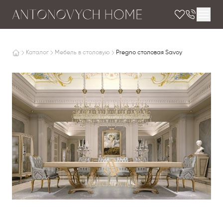
Каталог
Мебель в столовую
Pregno столовая Savoy