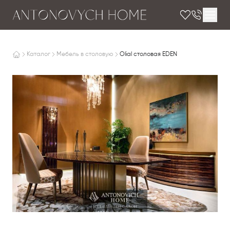
Каталог
Мебель в столовую
Olial столовая EDEN