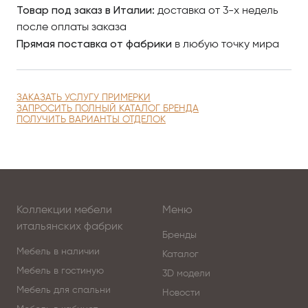
Товар под заказ в Италии:
доставка от 3-х недель
после оплаты заказа
Прямая поставка от фабрики
в любую точку мира
ЗАКАЗАТЬ УСЛУГУ ПРИМЕРКИ
ЗАПРОСИТЬ ПОЛНЫЙ КАТАЛОГ БРЕНДА
ПОЛУЧИТЬ ВАРИАНТЫ ОТДЕЛОК
Коллекции мебели
Меню
итальянских фабрик
Бренды
Мебель в наличии
Каталог
Мебель в гостиную
3D модели
Мебель для спальни
Новости