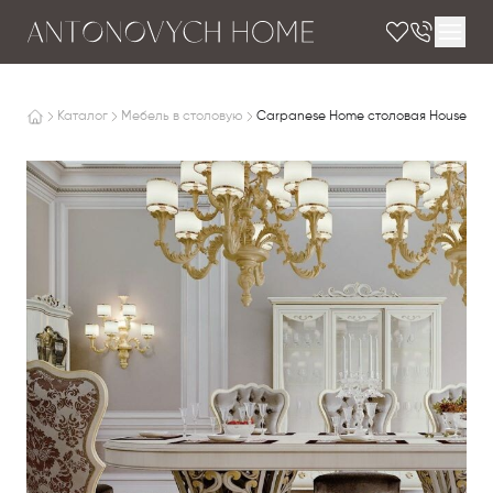
Каталог
Мебель в столовую
Carpanese Home столовая House of 