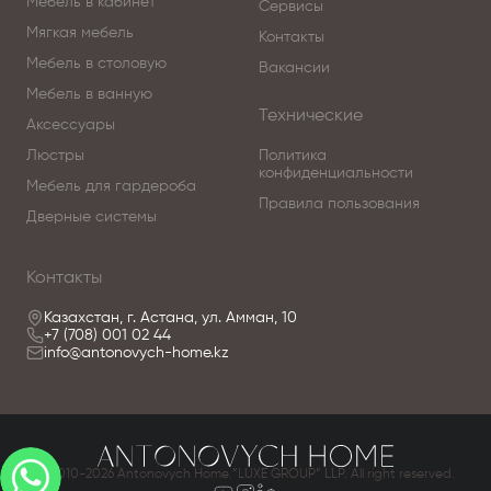
Мебель в кабинет
Сервисы
Мягкая мебель
Контакты
Мебель в столовую
Вакансии
Мебель в ванную
Технические
Аксессуары
Люстры
Политика
конфиденциальности
Мебель для гардероба
Правила пользования
Дверные системы
Контакты
Казахстан, г. Астана, ул. Амман, 10
+7 (708) 001 02 44
info@antonovych-home.kz
© 2010-2026 Antonovych Home.”LUXE GROUP” LLP. All right reserved.