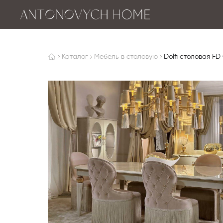
Каталог
Мебель в столовую
Dоlfi столовая FD 