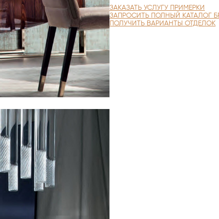
Центр итальянской мебели A
ЗАКАЗАТЬ УСЛУГУ ПРИМЕРКИ
ЗАПРОСИТЬ ПОЛНЫЙ КАТАЛОГ Б
ПОЛУЧИТЬ ВАРИАНТЫ ОТДЕЛОК