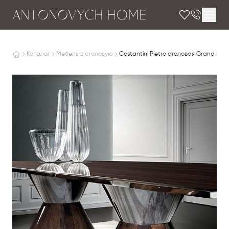
Каталог
Мебель в столовую
Costantini Pietro столовая Grand Pala