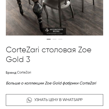
CorteZari столовая Zoe
Gold 3
Бренд:
CorteZari
Больше о коллекции Zoe Gold фабрики CorteZari
УЗНАТЬ ЦЕНУ В WHATSAPP