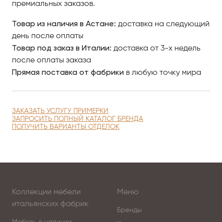
премиальных заказов.
Товар из наличия в Астане:
доставка на следующий
день после оплаты
Товар под заказ в Италии:
доставка от 3-х недель
после оплаты заказа
Прямая поставка от фабрики
в любую точку мира
ЗАКАЗАТЬ УСЛУГУ ПРИМЕРКИ
ЗАПРОСИТЬ ПОЛНЫЙ КАТАЛОГ БРЕНДА
ПОЛУЧИТЬ ВАРИАНТЫ ОТДЕЛОК
Коллекции мебели
Меню
итальянских фабрик
Бренды