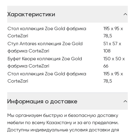
Характеристики
Стол коллекция Zoe Gold фабрика
195 x 95 x
CorteZari
78,5
Стул Antares коллекция Zoe Gold
51 x 57 x
фабрика CorteZari
108
Буфет Keope коллекция Zoe Gold
150 x 50 x
фабрика CorteZari
66
Стол коллекция Zoe Gold фабрика
195 x 95 x
CorteZari
78,5
Информация о доставке
Мы организуем быструю и безопасную доставку
мебели по всему Казахстану и за его пределами.
Доступны индивидуальные условия доставки для