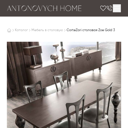
Каталог
Мебель в столовую
CorteZari столовая Zoe Gold 3