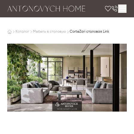
Каталог
Мебель в столовую
CorteZari столовая Link