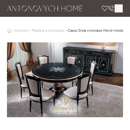
Каталог
Мебель в столовую
Ceppi Style столовая Hand-made dec