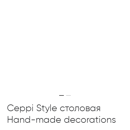
Ceppi Style столовая
Hand-made decorations