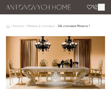
Каталог
Мебель в столовую
Silik столовая Minerva 1