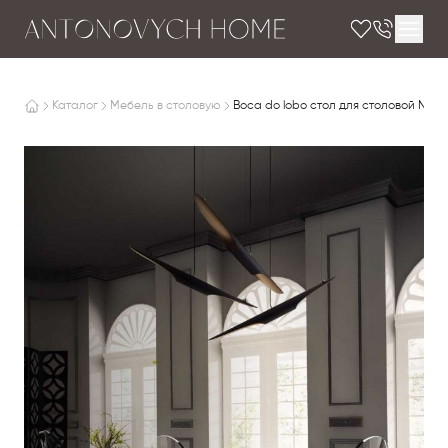
Каталог
Мебель в столовую
Boca do lobo стол для столовой NE