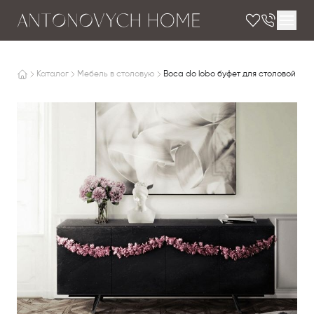
Каталог
Мебель в столовую
Boca do lobo буфет для столовой MA