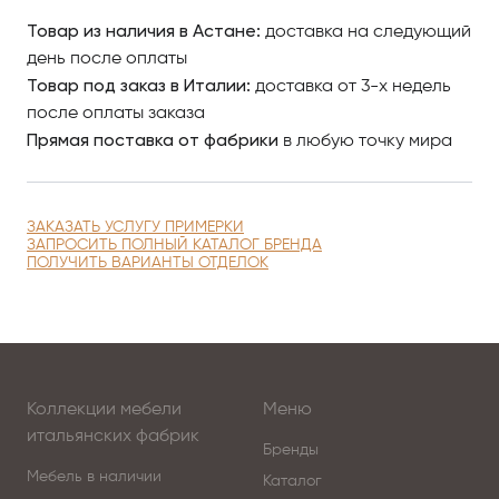
Товар из наличия в Астане:
доставка на следующий
день после оплаты
Товар под заказ в Италии:
доставка от 3-х недель
после оплаты заказа
Прямая поставка от фабрики
в любую точку мира
ЗАКАЗАТЬ УСЛУГУ ПРИМЕРКИ
ЗАПРОСИТЬ ПОЛНЫЙ КАТАЛОГ БРЕНДА
ПОЛУЧИТЬ ВАРИАНТЫ ОТДЕЛОК
Коллекции мебели
Меню
итальянских фабрик
Бренды
Мебель в наличии
Каталог