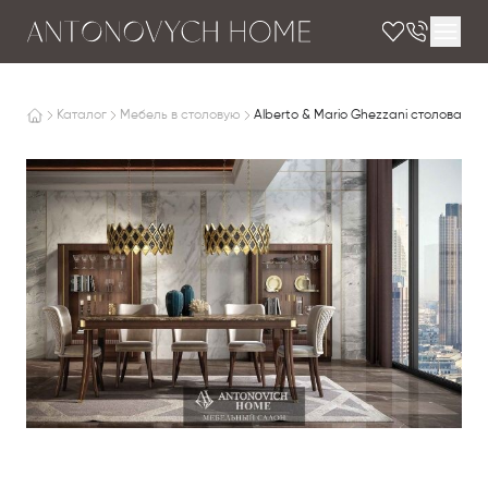
Каталог
Мебель в столовую
Alberto & Mario Ghezzani столовая Ba