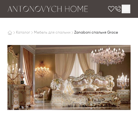
Каталог
Мебель для спальни
Zanaboni спальня Grace