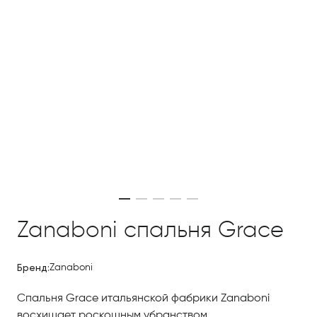
Zanaboni спальня Grace
Бренд:
Zanaboni
Спальня Grace итальянской фабрики Zanaboni
восхищает роскошным убранством.