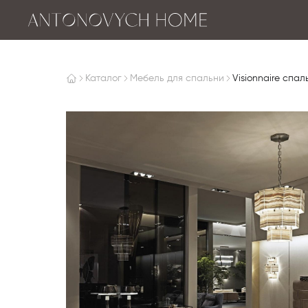
Каталог
Мебель для спальни
Visionnaire спал