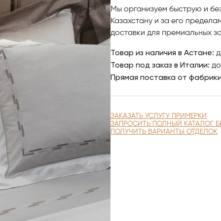
Мы организуем быструю и бе
Казахстану и за его предела
доставки для премиальных за
Товар из наличия в Астане:
д
Товар под заказ в Италии:
до
Прямая поставка от фабрик
ЗАКАЗАТЬ УСЛУГУ ПРИМЕРКИ
ЗАПРОСИТЬ ПОЛНЫЙ КАТАЛОГ Б
ПОЛУЧИТЬ ВАРИАНТЫ ОТДЕЛОК