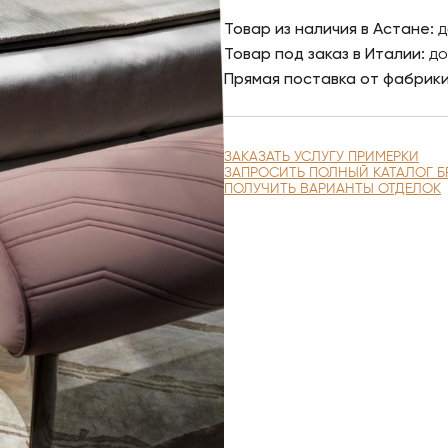
Товар из наличия в Астане:
д
Товар под заказ в Италии:
до
Прямая поставка от фабрик
ЗАКАЗАТЬ УСЛУГУ ПРИМЕРКИ
ЗАПРОСИТЬ ПОЛНЫЙ КАТАЛОГ Б
ПОЛУЧИТЬ ВАРИАНТЫ ОТДЕЛОК