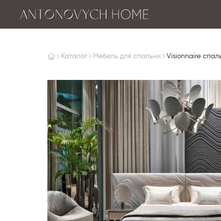
Каталог
Мебель для спальни
Visionnaire спал