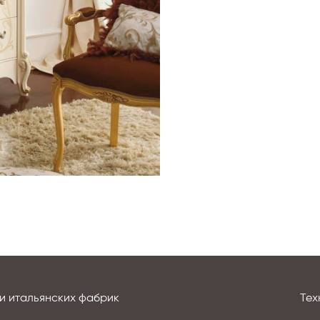
и итальянских фабрик
Тех