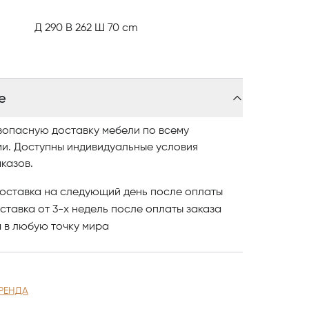
Д 290 В 262 Ш 70 cm
е
зопасную доставку мебели по всему
ми. Доступны индивидуальные условия
казов.
оставка на следующий день после оплаты
ставка от 3-х недель после оплаты заказа
и
в любую точку мира
РЕНДА