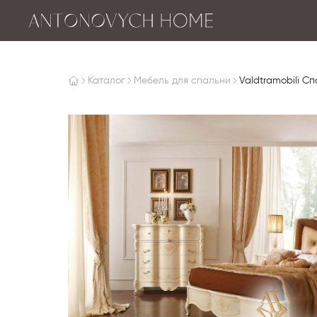
Каталог
Мебель для спальни
Valdtramobili Сп