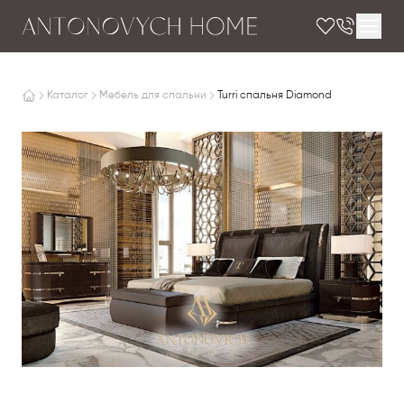
Каталог
Мебель для спальни
Turri спальня Diamond