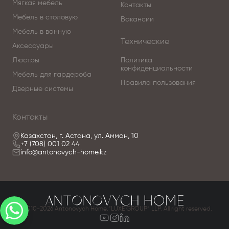
Мягкая мебель
Контакты
Мебель в столовую
Вакансии
Мебель в ванную
Технические
Аксессуары
Люстры
Политика
конфиденциальности
Мебель для гардероба
Правила пользования
Дверные системы
Контакты
Казахстан, г. Астана, ул. Амман, 10
+7 (708) 001 02 44
info@antonovych-home.kz
© 2010-2026 Antonovych Home.”LUXE GROUP” LLP. All right reserved.