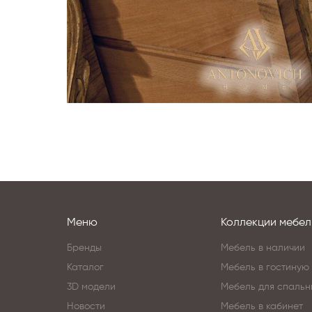
Меню
Коллекции мебел
Бренды
Мебель в наличии
Каталог
Мебель в гостиную
3D модели
Мебель для спальн
Новости
Мебель в кабинет