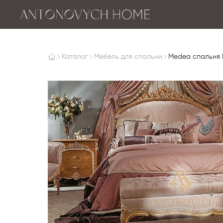
Каталог
Мебель для спальни
Medea спальня P