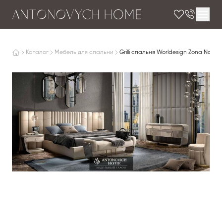
Каталог
Мебель для спальни
Grilli спальня Worldesign Zona Notte 