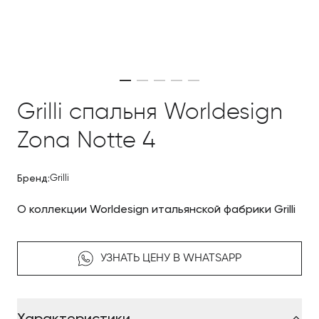
Grilli спальня Worldesign
Zona Notte 4
Бренд:
Grilli
О коллекции Worldesign итальянской фабрики Grilli
УЗНАТЬ ЦЕНУ В WHATSAPP
Характеристики