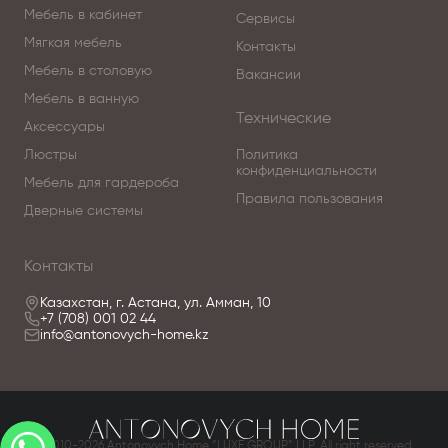
Мебель в кабинет
Сервисы
Мягкая мебель
Контакты
Мебель в столовую
Вакансии
Мебель в ванную
Технические
Аксессуары
Люстры
Политика
конфиденциальности
Мебель для гардероба
Правила пользования
Дверные системы
Контакты
Казахстан, г. Астана, ул. Амман, 10
+7 (708) 001 02 44
info@antonovych-home.kz
© 2010-2026 Antonovych Home.”LUXE GROUP” LLP. All right reserved.