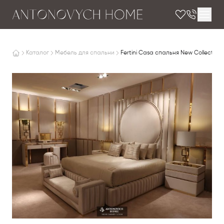
Каталог
Мебель для спальни
Fertini Casa спальня New Collection 