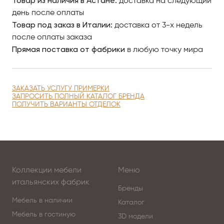
Товар из наличия в Астане:
доставка на следующий
день после оплаты
Товар под заказ в Италии:
доставка от 3-х недель
после оплаты заказа
Прямая поставка от фабрики
в любую точку мира
ЗАКАЗАТЬ УСЛУГУ ПРИМЕРКИ
ЗАПРОСИТЬ ПОЛНЫЙ КАТАЛОГ БРЕНДА
ПОЛУЧИТЬ ВАРИАНТЫ ОТДЕЛОК
Коллекции мебели
Меню
итальянских фабрик
Бренды
Мебель в наличии
Каталог
Мебель в гостиную
3D модели