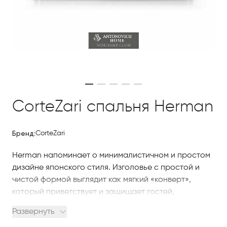
CorteZari спальня Herman
Бренд:
CorteZari
Herman напоминает о минималистичном и простом
дизайне японского стиля. Изголовье с простой и
чистой формой выглядит как мягкий «конверт»,
который приветствует и защищает гостей,
окруженных мягким мягким каркасом кровати.
Развернуть
Драгоценная кожа или драгоценные ткани