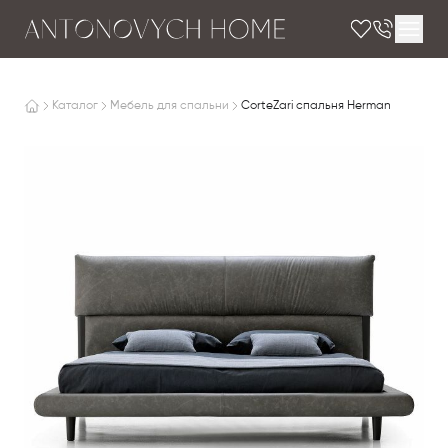
Каталог
Мебель для спальни
CorteZari спальня Herman