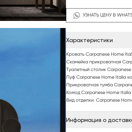
По вопросам приобретения э
УЗНАТЬ ЦЕНУ В WHAT
Antonovich Home.
Характеристики
Кровать Carpanese Home Itali
Скамейка прикроватная Carpa
Туалетный столик Carpanese H
Пуф Carpanese Home Italia ко
Прикроватная тумба Carpanes
Комод Carpanese Home Italia 
Вид отделки Carpanese Home I
Информация о доставк