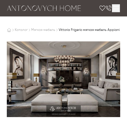
Каталог
Мягкая мебель
Vittoria Frigerio мягкая мебель Appiani