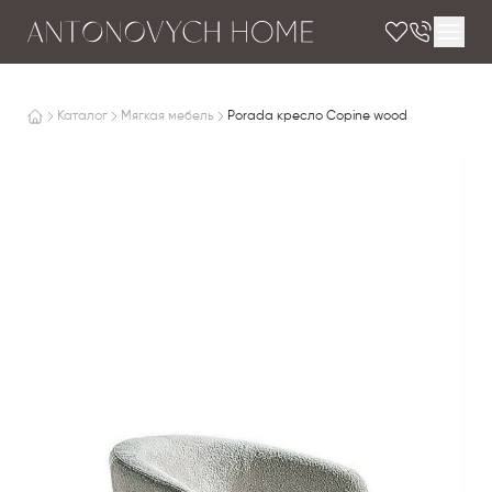
Каталог
Мягкая мебель
Porada кресло Copine wood