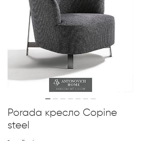
Porada кресло Copine
steel