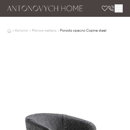
Каталог
Мягкая мебель
Porada кресло Copine steel