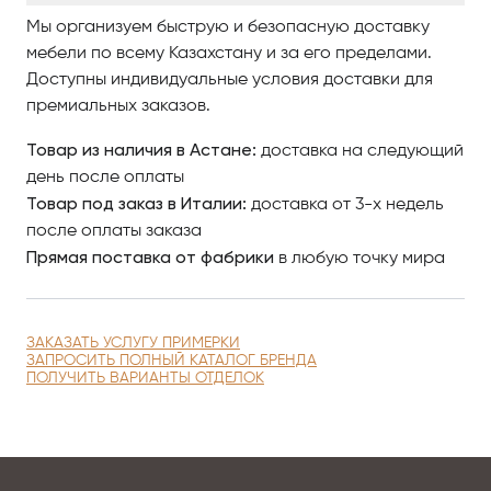
По вопросам приобретения элитной мебели в
Мы организуем быструю и безопасную доставку
Астанае обращайтесь в Antonovich Home.
мебели по всему Казахстану и за его пределами.
Доступны индивидуальные условия доставки для
премиальных заказов.
Товар из наличия в Астане:
доставка на следующий
день после оплаты
Товар под заказ в Италии:
доставка от 3-х недель
после оплаты заказа
Прямая поставка от фабрики
в любую точку мира
ЗАКАЗАТЬ УСЛУГУ ПРИМЕРКИ
ЗАПРОСИТЬ ПОЛНЫЙ КАТАЛОГ БРЕНДА
ПОЛУЧИТЬ ВАРИАНТЫ ОТДЕЛОК