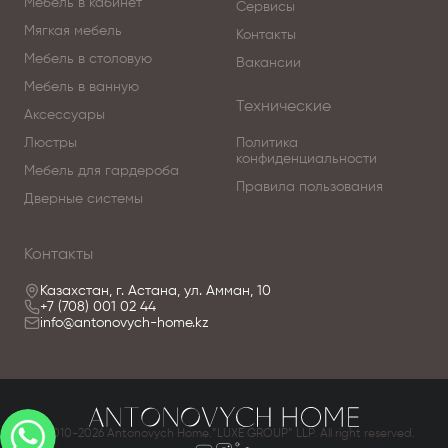
Мебель в кабинет
Сервисы
Мягкая мебель
Контакты
Мебель в столовую
Вакансии
Мебель в ванную
Технические
Аксессуары
Люстры
Политика
конфиденциальности
Мебель для гардероба
Правила пользования
Дверные системы
Контакты
Казахстан, г. Астана, ул. Амман, 10
+7 (708) 001 02 44
info@antonovych-home.kz
© 2010-2026 Antonovych Home.”LUXE GROUP” LLP. All right reserved.