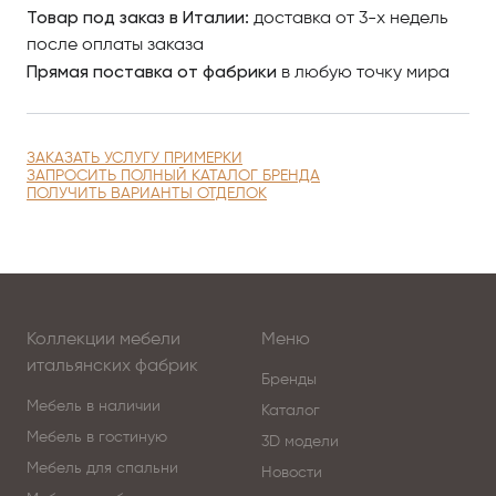
Товар под заказ в Италии:
доставка от 3-х недель
после оплаты заказа
Прямая поставка от фабрики
в любую точку мира
ЗАКАЗАТЬ УСЛУГУ ПРИМЕРКИ
ЗАПРОСИТЬ ПОЛНЫЙ КАТАЛОГ БРЕНДА
ПОЛУЧИТЬ ВАРИАНТЫ ОТДЕЛОК
Коллекции мебели
Меню
итальянских фабрик
Бренды
Мебель в наличии
Каталог
Мебель в гостиную
3D модели
Мебель для спальни
Новости