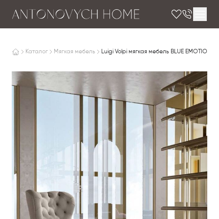
Каталог
Мягкая мебель
Luigi Volpi мягкая мебель BLUE EMOTIONS 1