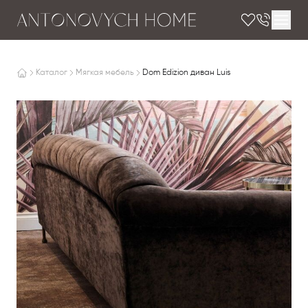
Каталог
Мягкая мебель
Dom Edizion диван Luis