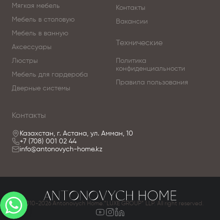
Мягкая мебель
Контакты
Мебель в столовую
Вакансии
Мебель в ванную
Технические
Аксессуары
Люстры
Политика
конфиденциальности
Мебель для гардероба
Правила пользования
Дверные системы
Контакты
Казахстан, г. Астана, ул. Амман, 10
+7 (708) 001 02 44
info@antonovych-home.kz
© 2010-2026 Antonovych Home.”LUXE GROUP” LLP. All right reserved.