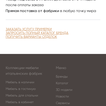
после оплаты заказа
Прямая поставка от фабрики
в любую точку мира
ЗАКАЗАТЬ УСЛУГУ ПРИМЕРКИ
ЗАПРОСИТЬ ПОЛНЫЙ КАТАЛОГ БРЕНДА
ПОЛУЧИТЬ ВАРИАНТЫ ОТДЕЛОК
Коллекции мебели
Меню
итальянских фабрик
Бренды
Мебель в наличии
Каталог
Мебель в гостиную
3D модели
Мебель для спальни
Новости
Мебель в кабинет
Сервисы