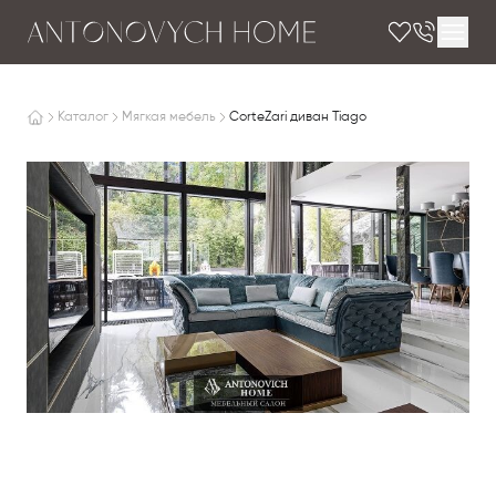
Каталог
Мягкая мебель
CorteZari диван Tiago