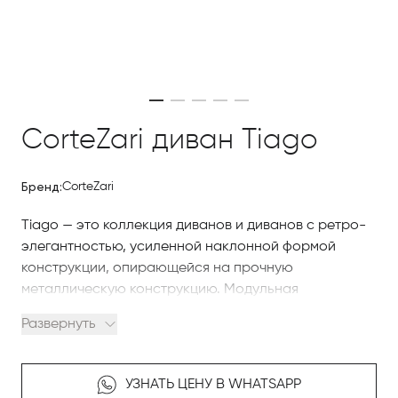
CorteZari диван Tiago
Бренд:
CorteZari
Tiago — это коллекция диванов и диванов с ретро-
элегантностью, усиленной наклонной формой
конструкции, опирающейся на прочную
металлическую конструкцию. Модульная
конфигурация и с шезлонгом. Набивка простегана с
Развернуть
использованием ремесленной техники, которая с
давних пор используется лучшими мастерами-
обойщиками, а подушки мягкие, устойчивые и
УЗНАТЬ ЦЕНУ В WHATSAPP
удобные, чтобы окутать расслаблением тех, кто на