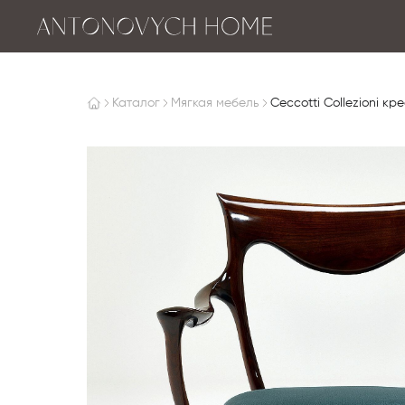
Каталог
Мягкая мебель
Ceccotti Collezioni к