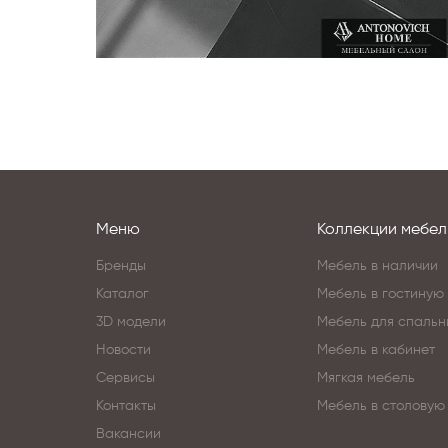
Меню
Коллекции мебел
Бренды
Мебель в наличии
Каталог
Мебель в гостиную
3D модели
Мебель для спальн
Новости
Мебель в кабинет
Сервисы
Мягкая мебель
Контакты
Мебель в столовую
Вакансии