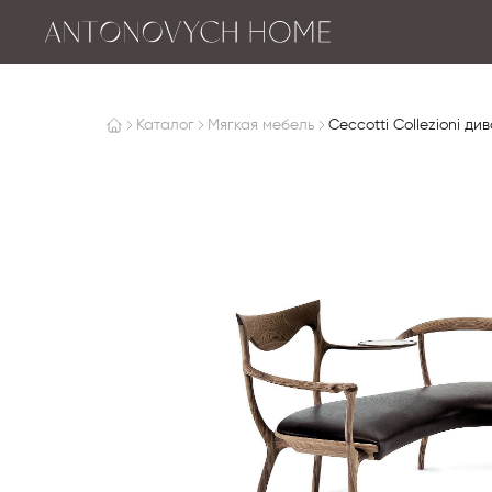
Каталог
Мягкая мебель
Ceccotti Collezioni див