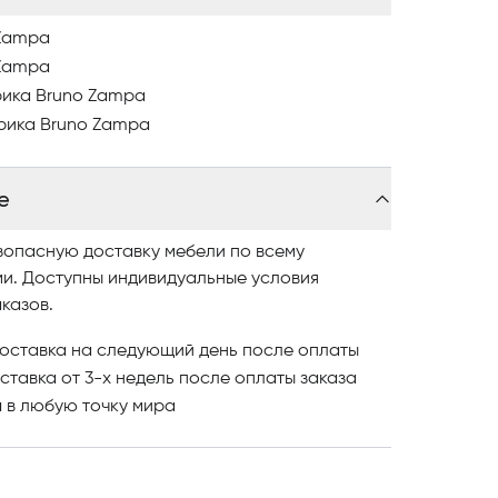
 Zampa
 Zampa
рика Bruno Zampa
рика Bruno Zampa
е
зопасную доставку мебели по всему
ми. Доступны индивидуальные условия
казов.
оставка на следующий день после оплаты
ставка от 3-х недель после оплаты заказа
и
в любую точку мира