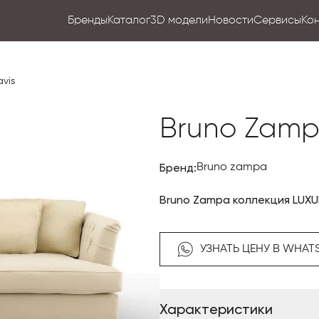
Бренды
Каталог
3D модели
Новости
Сервисы
Ко
vis
Bruno Zamp
Бренд:
Bruno zampa
Bruno Zampa коллекция LUX
УЗНАТЬ ЦЕНУ В WHAT
Характеристики