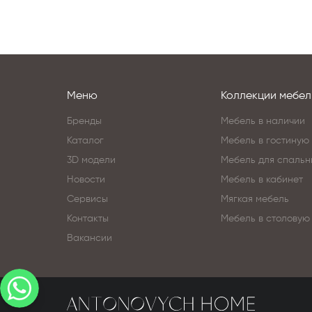
Меню
Коллекции мебел
Бренды
Мебель в наличии
Каталог
Мебель в гостиную
3D модели
Мебель для спальн
Новости
Мебель в кабинет
Сервисы
Мягкая мебель
Контакты
Мебель в столовую
Вакансии