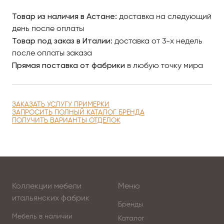
Товар из наличия в Астане:
доставка на следующий
день после оплаты
Товар под заказ в Италии:
доставка от 3-х недель
после оплаты заказа
Прямая поставка от фабрики
в любую точку мира
ЗАКАЗАТЬ УСЛУГУ ПРИМЕРКИ
ЗАПРОСИТЬ ПОЛНЫЙ КАТАЛОГ БРЕНДА
ПОЛУЧИТЬ ВАРИАНТЫ ОТДЕЛОК
Коллекции мебели
Меню
итальянских фабрик
Бренды
Мебель в наличии
Каталог