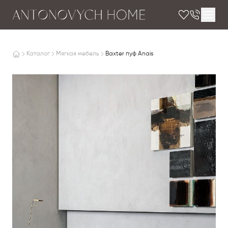
Каталог
Мягкая мебель
Baxter пуф Anais