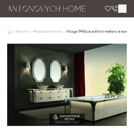
Каталог
Мебель в ванную
Vitage (Milldue edition) мебель в ванную