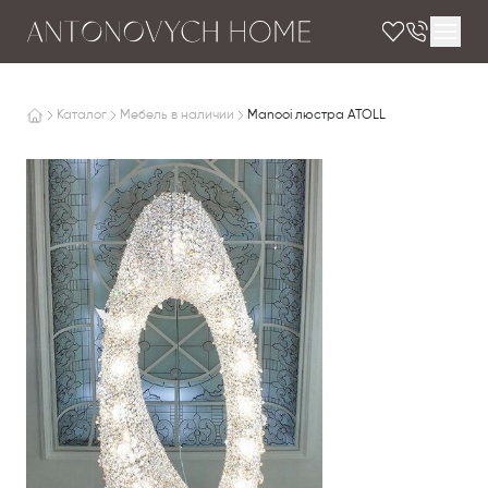
Каталог
Мебель в наличии
Manooi люстра ATOLL