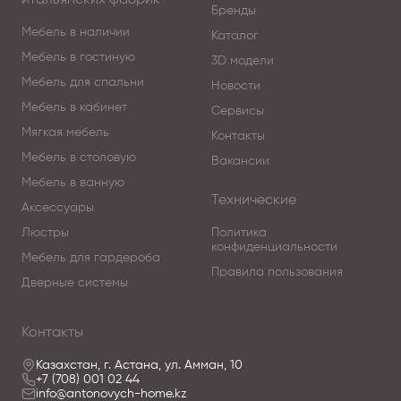
итальянских фабрик
Бренды
Мебель в наличии
Каталог
Мебель в гостиную
3D модели
Мебель для спальни
Новости
Мебель в кабинет
Сервисы
Мягкая мебель
Контакты
Мебель в столовую
Вакансии
Мебель в ванную
Технические
Аксессуары
Люстры
Политика
конфиденциальности
Мебель для гардероба
Правила пользования
Дверные системы
Контакты
Казахстан, г. Астана, ул. Амман, 10
+7 (708) 001 02 44
info@antonovych-home.kz