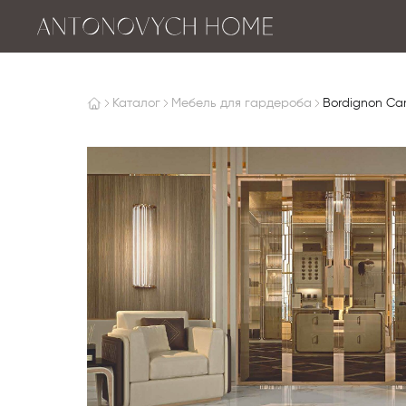
Каталог
Мебель для гардероба
Bordignon Ca