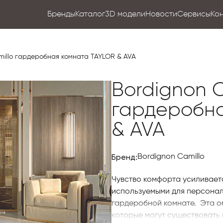
Бренды
Каталог
3D модели
Новости
Сервисы
Ко
millo гардеробная комната TAYLOR & AVA
Bordignon C
гардеробна
& AVA
Бренд:
Bordignon Camillo
Чувство комфорта усиливает
используемыми для персонал
гардеробной комнате. Эта о
которые могут существовать