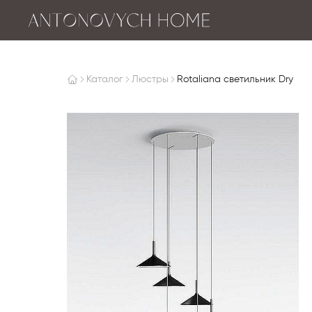
Каталог
Люстры
Rotaliana светильник Dry