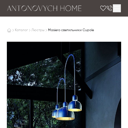
Каталог
Люстры
Masiero светильники Cupole