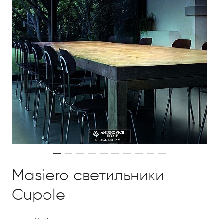
Masiero светильники
Cupole