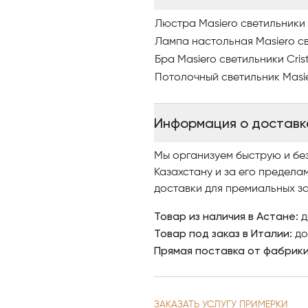
Люстра Masiero светильники C
Лампа настольная Masiero све
Бра Masiero светильники Crist
Потолочный светильник Masier
Информация о доставк
Мы организуем быструю и бе
Казахстану и за его предела
доставки для премиальных за
Товар из наличия в Астане:
д
Товар под заказ в Италии:
до
Прямая поставка от фабрик
ЗАКАЗАТЬ УСЛУГУ ПРИМЕРКИ