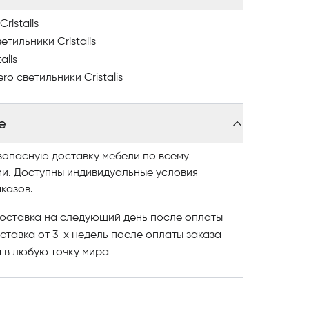
ristalis
тильники Cristalis
alis
o светильники Cristalis
е
зопасную доставку мебели по всему
ми. Доступны индивидуальные условия
казов.
оставка на следующий день после оплаты
ставка от 3-х недель после оплаты заказа
и
в любую точку мира