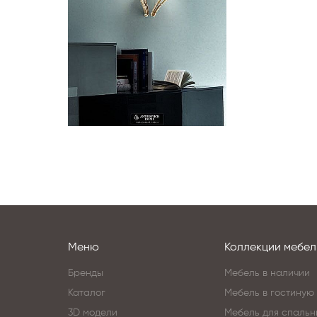
Меню
Коллекции мебел
Бренды
Мебель в наличии
Каталог
Мебель в гостиную
3D модели
Мебель для спальн