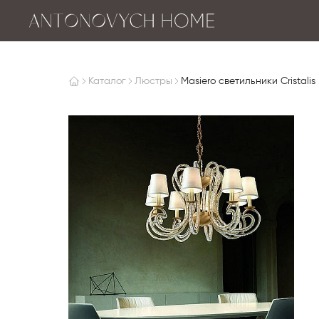
Каталог
Люстры
Masiero светильники Cristalis