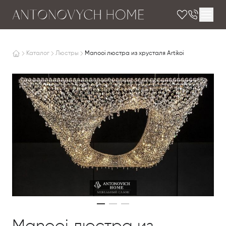
Каталог
Люстры
Manooi люстра из хрусталя Artikoi