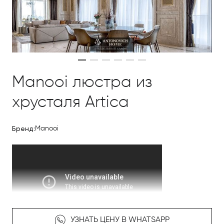
Manooi люстра из
хрусталя Artica
Бренд:
Manooi
УЗНАТЬ ЦЕНУ В WHATSAPP