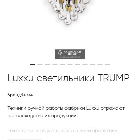
Luxxu светильники TRUMP
Бренд:
Luxxu
Техники ручной работы фабрики Luxxu отражают
превосходство их продукции.
Luxxu ценят каждую деталь в своей продукции,
чтобы создать уникальный опыт в каждом дизайне.