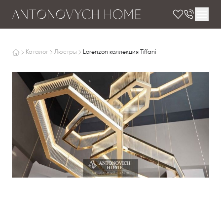
Каталог
Люстры
Lorenzon коллекция Tiffani