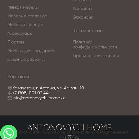
Мягкая мебель
Контакты
Мебель в столовую
Вакансии
Мебель в ванную
Технические
Аксессуары
Люстры
Политика
конфиденциальности
Мебель для гардероба
Правила пользования
Дверные системы
Контакты
Казахстан, г. Астана, ул. Амман, 10
+7 (708) 001 02 44
info@antonovych-home.kz
© 2010-2026 Antonovych Home.”LUXE GROUP” LLP. All right reserved.