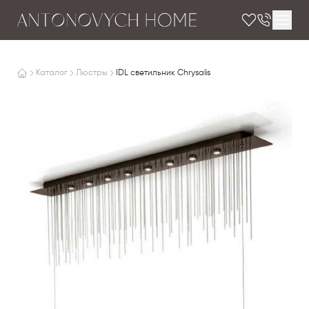
Каталог
Люстры
IDL светильник Chrysalis