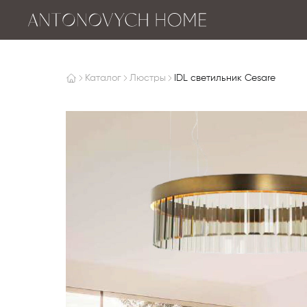
Каталог
Люстры
IDL светильник Cesare