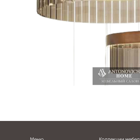
Меню
Коллекции мебел