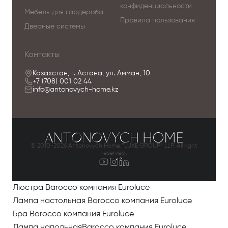
конфиденциальности
Мебель для гардероба
Правила пользования
Дверные системы
Контакты
Казахстан, г. Астана, ул. Амман, 10
+7 (708) 001 02 44
info@antonovych-home.kz
© 2010-2026 Antonovych Home.”LUXE GROUP” LLP. All right
reserved.
Люстра Barocco компания Euroluce
Лампа настольная Barocco компания Euroluce
Бра Barocco компания Euroluce
Лампа напольнаяBarocco компания Euroluce