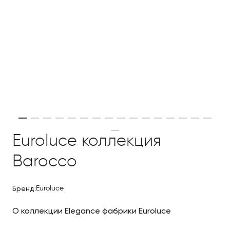
Euroluce коллекция
Barocco
Бренд:
Euroluce
О коллекции Elegance фабрики Euroluce