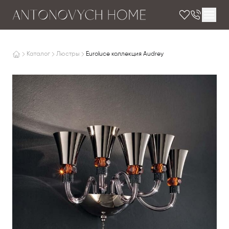
Каталог
Люстры
Euroluce коллекция Audrey