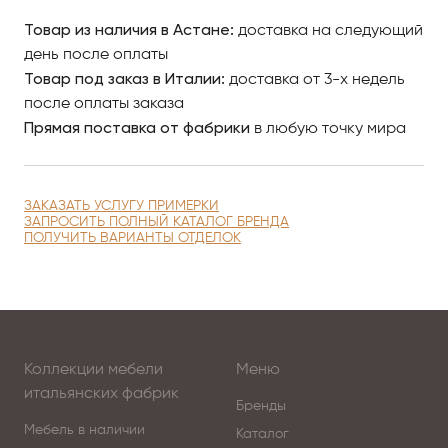
Товар из наличия в Астане:
доставка на следующий
день после оплаты
Товар под заказ в Италии:
доставка от 3-х недель
после оплаты заказа
Прямая поставка от фабрики
в любую точку мира
ЗАКАЗАТЬ УСЛУГУ ПРИМЕРКИ
ЗАПРОСИТЬ ПОЛНЫЙ КАТАЛОГ БРЕНДА
ПОЛУЧИТЬ ВАРИАНТЫ ОТДЕЛОК
Коллекции мебели
Меню
итальянских фабрик
Бренды
Мебель в наличии
Каталог