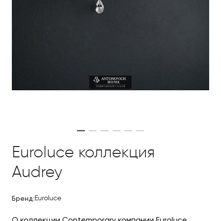
Euroluce коллекция
Audrey
Бренд:
Euroluce
О коллекции Contemporary компании Euroluce