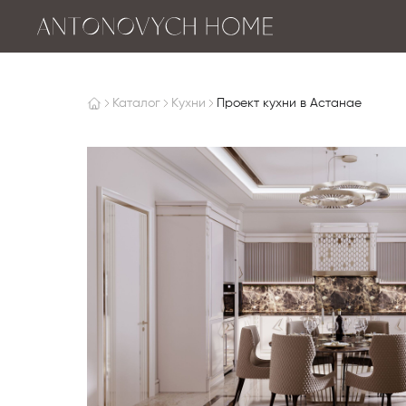
Каталог
Кухни
Проект кухни в Астанае