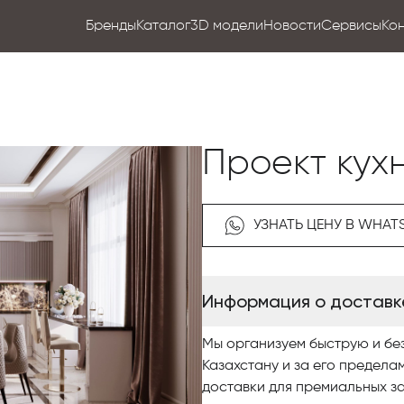
Бренды
Каталог
3D модели
Новости
Сервисы
Ко
Проект кух
УЗНАТЬ ЦЕНУ В WHAT
Информация о доставк
Мы организуем быструю и бе
Казахстану и за его предела
доставки для премиальных за