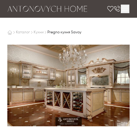
Каталог
Кухни
Pregno кухня Savoy